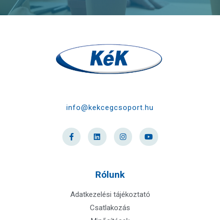
info@kekcegcsoport.hu
Rólunk
Adatkezelési tájékoztató
Csatlakozás