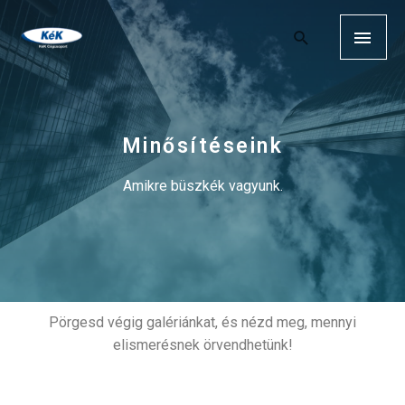
Minősítéseink
Amikre büszkék vagyunk.
Pörgesd végig galériánkat, és nézd meg, mennyi
elismerésnek örvendhetünk!