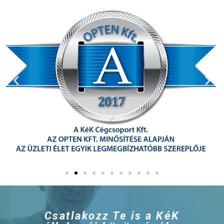
Csatlakozz Te is a KéK