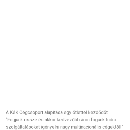
A KéK Cégcsoport alapítása egy ötlettel kezdődöt:
“Fogjunk össze és akkor kedvezőbb áron fogunk tudni
szolgáltatásokat igényelni nagy multinacionális cégektől!”