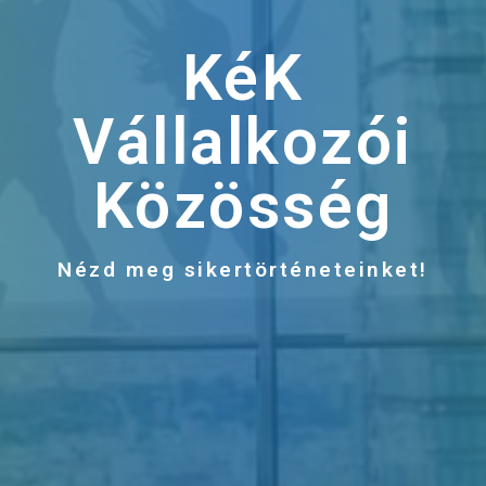
KéK
Vállalkozói
Közösség
Nézd meg sikertörténeteinket!