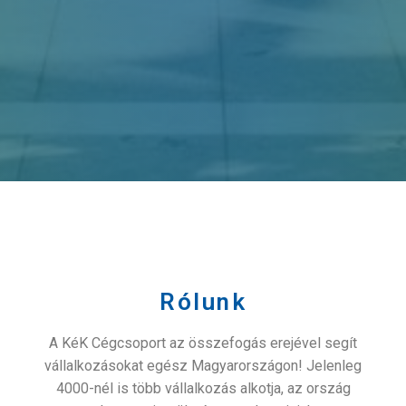
Rólunk
A KéK Cégcsoport az összefogás erejével segít
vállalkozásokat egész Magyarországon! Jelenleg
4000-nél is több vállalkozás alkotja, az ország