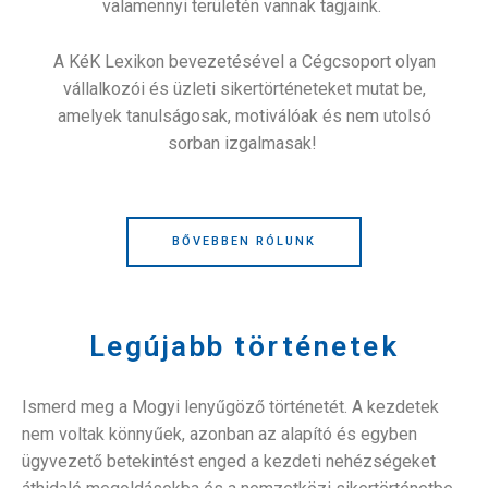
valamennyi területén vannak tagjaink.
A KéK Lexikon bevezetésével a Cégcsoport olyan
vállalkozói és üzleti sikertörténeteket mutat be,
amelyek tanulságosak, motiválóak és nem utolsó
sorban izgalmasak!
BŐVEBBEN RÓLUNK
Legújabb történetek
Ismerd meg a Mogyi lenyűgöző történetét. A kezdetek
nem voltak könnyűek, azonban az alapító és egyben
ügyvezető betekintést enged a kezdeti nehézségeket