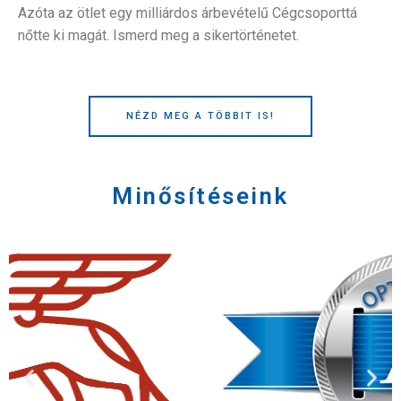
Azóta az ötlet egy milliárdos árbevételű Cégcsoporttá
nőtte ki magát. Ismerd meg a sikertörténetet.
NÉZD MEG A TÖBBIT IS!
Minősítéseink