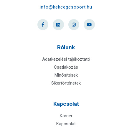
info@kekcegcsoport.hu
Rólunk
Adatkezelési tájékoztató
Csatlakozás
Minősítések
Sikertörténetek
Kapcsolat
Karrier
Kapcsolat